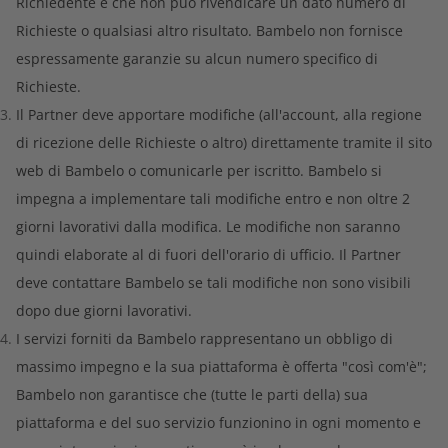
Richiedente e che non può rivendicare un dato numero di
Richieste o qualsiasi altro risultato. Bambelo non fornisce
espressamente garanzie su alcun numero specifico di
Richieste.
Il Partner deve apportare modifiche (all'account, alla regione
di ricezione delle Richieste o altro) direttamente tramite il sito
web di Bambelo o comunicarle per iscritto. Bambelo si
impegna a implementare tali modifiche entro e non oltre 2
giorni lavorativi dalla modifica. Le modifiche non saranno
quindi elaborate al di fuori dell'orario di ufficio. Il Partner
deve contattare Bambelo se tali modifiche non sono visibili
dopo due giorni lavorativi.
I servizi forniti da Bambelo rappresentano un obbligo di
massimo impegno e la sua piattaforma è offerta "così com'è";
Bambelo non garantisce che (tutte le parti della) sua
piattaforma e del suo servizio funzionino in ogni momento e