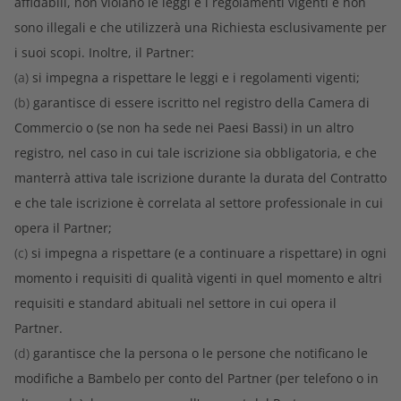
affidabili, non violano le leggi e i regolamenti vigenti e non
sono illegali e che utilizzerà una Richiesta esclusivamente per
i suoi scopi. Inoltre, il Partner:
(a)
si impegna a rispettare le leggi e i regolamenti vigenti;
(b)
garantisce di essere iscritto nel registro della Camera di
Commercio o (se non ha sede nei Paesi Bassi) in un altro
registro, nel caso in cui tale iscrizione sia obbligatoria, e che
manterrà attiva tale iscrizione durante la durata del Contratto
e che tale iscrizione è correlata al settore professionale in cui
opera il Partner;
(c)
si impegna a rispettare (e a continuare a rispettare) in ogni
momento i requisiti di qualità vigenti in quel momento e altri
requisiti e standard abituali nel settore in cui opera il
Partner.
(d)
garantisce che la persona o le persone che notificano le
modifiche a Bambelo per conto del Partner (per telefono o in