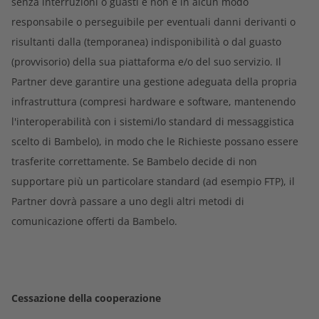
senza interruzioni o guasti e non è in alcun modo
responsabile o perseguibile per eventuali danni derivanti o
risultanti dalla (temporanea) indisponibilità o dal guasto
(provvisorio) della sua piattaforma e/o del suo servizio. Il
Partner deve garantire una gestione adeguata della propria
infrastruttura (compresi hardware e software, mantenendo
l'interoperabilità con i sistemi/lo standard di messaggistica
scelto di Bambelo), in modo che le Richieste possano essere
trasferite correttamente. Se Bambelo decide di non
supportare più un particolare standard (ad esempio FTP), il
Partner dovrà passare a uno degli altri metodi di
comunicazione offerti da Bambelo.
Cessazione della cooperazione