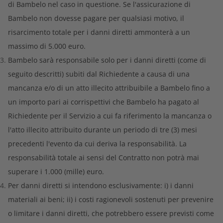
di Bambelo nel caso in questione. Se l'assicurazione di
Bambelo non dovesse pagare per qualsiasi motivo, il
risarcimento totale per i danni diretti ammonterà a un
massimo di 5.000 euro.
Bambelo sarà responsabile solo per i danni diretti (come di
seguito descritti) subiti dal Richiedente a causa di una
mancanza e/o di un atto illecito attribuibile a Bambelo fino a
un importo pari ai corrispettivi che Bambelo ha pagato al
Richiedente per il Servizio a cui fa riferimento la mancanza o
l'atto illecito attribuito durante un periodo di tre (3) mesi
precedenti l'evento da cui deriva la responsabilità. La
responsabilità totale ai sensi del Contratto non potrà mai
superare i 1.000 (mille) euro.
Per danni diretti si intendono esclusivamente: i) i danni
materiali ai beni; ii) i costi ragionevoli sostenuti per prevenire
o limitare i danni diretti, che potrebbero essere previsti come