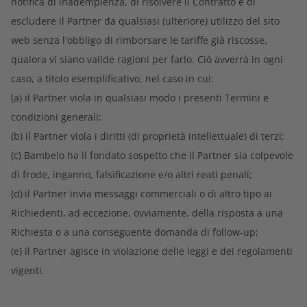
notifica di inadempienza, di risolvere il Contratto e di
escludere il Partner da qualsiasi (ulteriore) utilizzo del sito
web senza l'obbligo di rimborsare le tariffe già riscosse,
qualora vi siano valide ragioni per farlo. Ciò avverrà in ogni
caso, a titolo esemplificativo, nel caso in cui:
(a) il Partner viola in qualsiasi modo i presenti Termini e
condizioni generali;
(b) il Partner viola i diritti (di proprietà intellettuale) di terzi;
(c) Bambelo ha il fondato sospetto che il Partner sia colpevole
di frode, inganno, falsificazione e/o altri reati penali;
(d)
il Partner invia messaggi commerciali o di altro tipo ai
Richiedenti, ad eccezione, ovviamente, della risposta a una
Richiesta o a una conseguente domanda di follow-up;
(e) il Partner agisce in violazione delle leggi e dei regolamenti
vigenti.