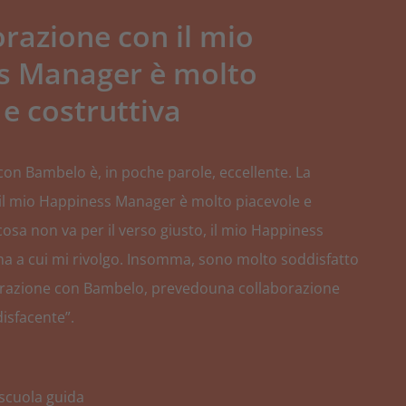
orazione con il mio
s Manager è molto
 e costruttiva
con Bambelo è, in poche parole, eccellente. La
il mio Happiness Manager è molto piacevole e
cosa non va per il verso giusto, il mio Happiness
a a cui mi rivolgo. Insomma, sono molto soddisfatto
borazione con Bambelo, prevedouna collaborazione
isfacente”.
 scuola guida