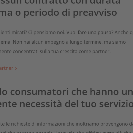
ma o periodo di preavviso
lienti mirati? Ci pensiamo noi. Vuoi fare una pausa? Anche
lema. Non hai alcun impegno a lungo termine, ma siamo
ente concentrati sulla tua crescita come partner.
artner
olo consumatori che hanno u
nte necessità del tuo servizi
te le richieste di informazioni che inoltriamo provengono d