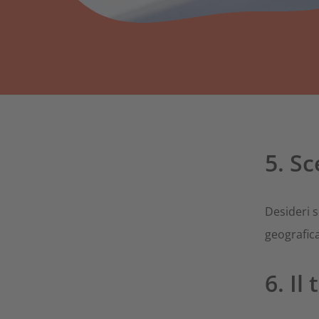
5. Sc
Desideri s
geografic
6. I