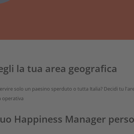
egli la tua area geografica
ervire solo un paesino sperduto o tutta Italia? Decidi tu l'ar
a operativa
l tuo Happiness Manager pers