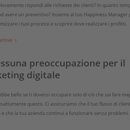
ocemente rispondi alle richieste dei clienti? In quanto tem
ad avere un preventivo? Insieme al tuo Happiness Manager 
imizzare i tuoi processi e scoprire dove realizzare i profitti.
artner
essuna preoccupazione per il
eting digitale
be bello se ti dovessi occupare solo di ciò che sai fare meg
sattamente questo. Ci assicuriamo che il tuo flusso di client
 e che la tua azienda continui a funzionare senza problemi.