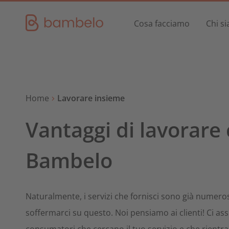
Cosa facciamo
Chi s
Home
Lavorare insieme
Immobiliare
Tutto ciò che riguarda l'edilizia abitativa
Vantaggi di lavorare
Bambelo
Naturalmente, i servizi che fornisci sono già numerosi
soffermarci su questo. Noi pensiamo ai clienti! Ci as