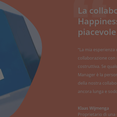
La collab
Happines
piacevole
“La mia esperienza 
collaborazione con 
costruttiva. Se qual
Manager è la person
della nostra colla
ancora lunga e sodd
Klaas Wijmenga
Proprietario di una