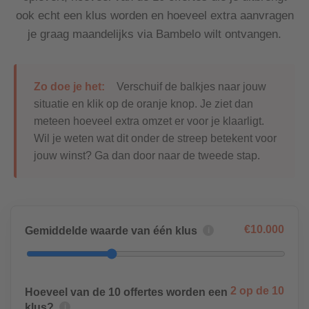
ook echt een klus worden en hoeveel extra aanvragen
Partner worden
je graag maandelijks via Bambelo wilt ontvangen.
Ontdek de voordelen
Zo doe je het:
Verschuif de balkjes naar jouw
situatie en klik op de oranje knop. Je ziet dan
meteen hoeveel extra omzet er voor je klaarligt.
Wil je weten wat dit onder de streep betekent voor
jouw winst? Ga dan door naar de tweede stap.
€
10.000
Gemiddelde waarde van één klus
i
2
op de 10
Hoeveel van de 10 offertes worden een
klus?
i