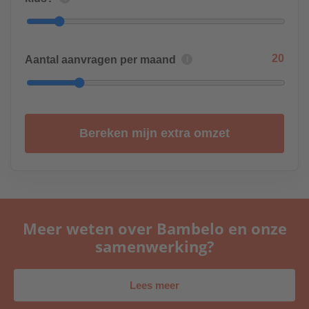
20
Aantal aanvragen per maand
i
Bereken mijn extra omzet
Meer weten over Bambelo en onze
samenwerking?
Lees meer