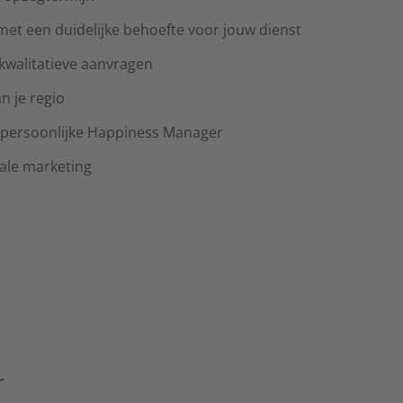
et een duidelijke behoefte voor jouw dienst
 kwalitatieve aanvragen
an je regio
 persoonlijke Happiness Manager
ale marketing
r