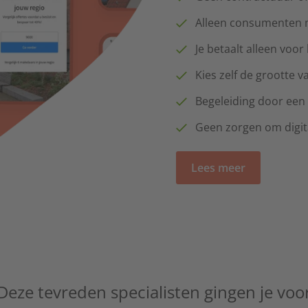
Alleen consumenten m
Je betaalt alleen voor
Kies zelf de grootte v
Begeleiding door een
Geen zorgen om digit
Lees meer
Deze tevreden specialisten gingen je voo