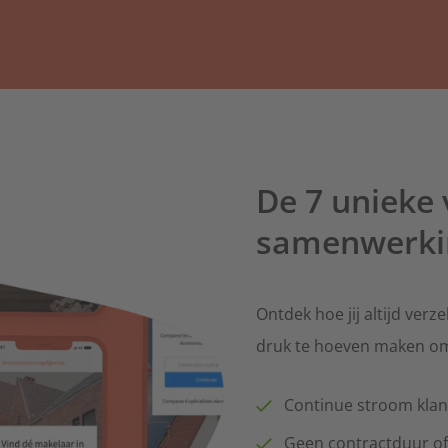
De 7 unieke
samenwerki
Ontdek hoe jij altijd ver
druk te hoeven maken om
Continue stroom kla
Geen contractduur of