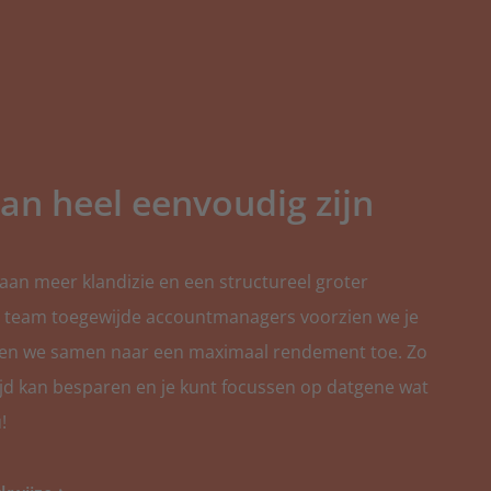
schilderwerk
rij opties
an heel eenvoudig zijn
leg of -onderhoud
aan meer klandizie en een structureel groter
s team toegewijde accountmanagers voorzien we je
s
en we samen naar een maximaal rendement toe. Zo
 tijd kan besparen en je kunt focussen op datgene wat
latie
!
cv-ketels