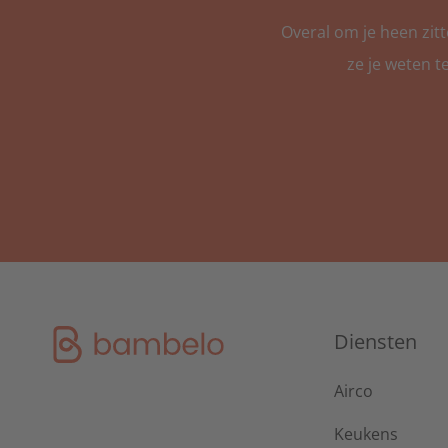
Overal om je heen zit
ze je weten t
Diensten
Airco
Keukens