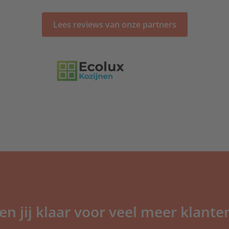
Lees reviews van onze partners
en jij klaar voor veel meer klante