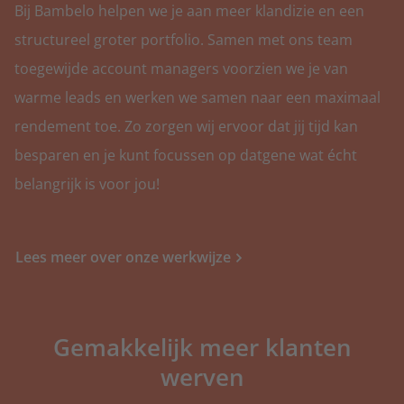
Bij Bambelo helpen we je aan meer klandizie en een
Partner worden
structureel groter portfolio. Samen met ons team
toegewijde account managers voorzien we je van
Ontdek de voordelen
warme leads en werken we samen naar een maximaal
rendement toe. Zo zorgen wij ervoor dat jij tijd kan
besparen en je kunt focussen op datgene wat écht
belangrijk is voor jou!
Lees meer over onze werkwijze
Gemakkelijk meer klanten
werven