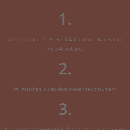
De consument zoekt een lokale partner via een van
onze 40 websites
Wij matchen jou en deze zoekende consument
Jij ontvangt deze potentiële klant direct in je inbox voor