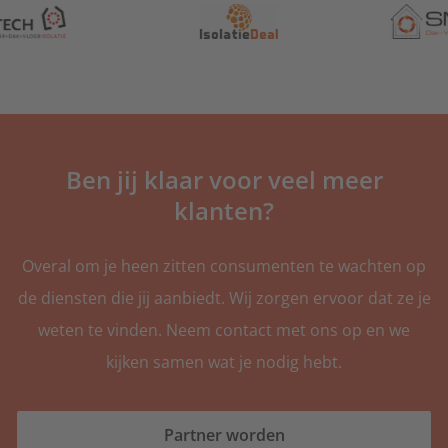
Ben jij klaar voor veel meer
klanten?
Overal om je heen zitten consumenten te wachten op
de diensten die jij aanbiedt. Wij zorgen ervoor dat ze je
weten te vinden. Neem contact met ons op en we
kijken samen wat je nodig hebt.
Partner worden