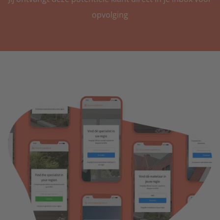
opvolging