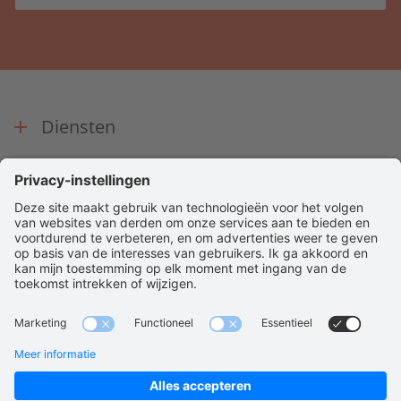
Diensten
Over ons
Contact
© 2026 Bambelo
Algemene voorwaarden