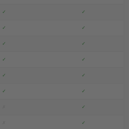
✓
✓
✓
✓
✓
✓
✓
✓
✓
✓
✓
✓
✗
✓
✗
✓