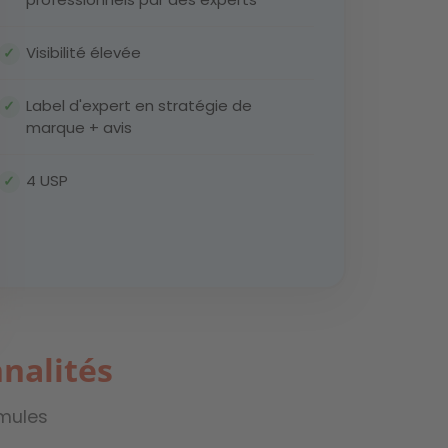
Visibilité élevée
Label d'expert en stratégie de
marque + avis
4 USP
nalités
rmules