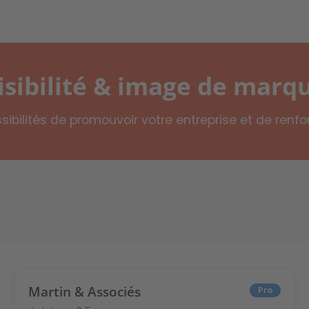
isibilité & image de marq
sibilités de promouvoir votre entreprise et de renf
Martin & Associés
Pro