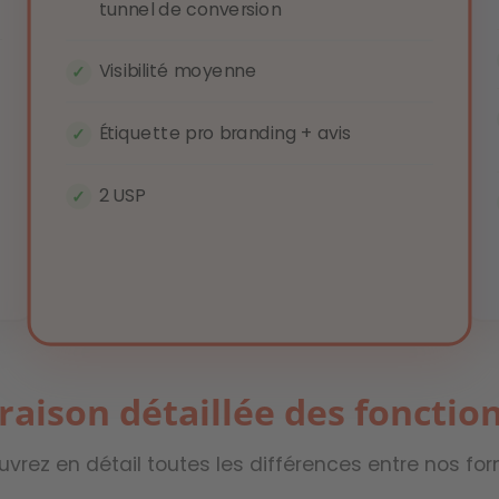
tunnel de conversion
Visibilité moyenne
Étiquette pro branding + avis
2 USP
aison détaillée des fonction
vrez en détail toutes les différences entre nos fo