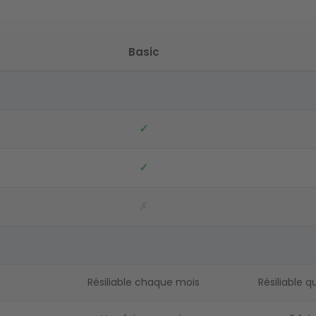
Basic
✓
✓
✗
Résiliable chaque mois
Résiliable 