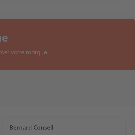
ue
orcer votre marque
Bernard Conseil