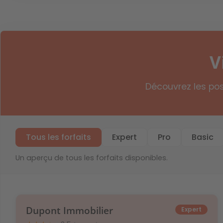
V
Découvrez les pos
Tous les forfaits
Expert
Pro
Basic
Un aperçu de tous les forfaits disponibles.
Dupont Immobilier
Expert