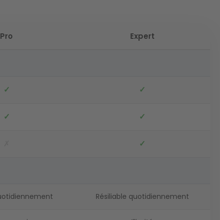
Pro
Expert
✓
✓
✓
✓
✗
✓
quotidiennement
Résiliable quotidiennement