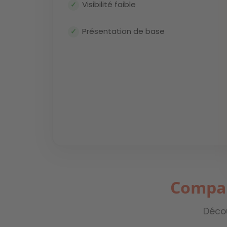
Visibilité faible
Présentation de base
Compar
Décou