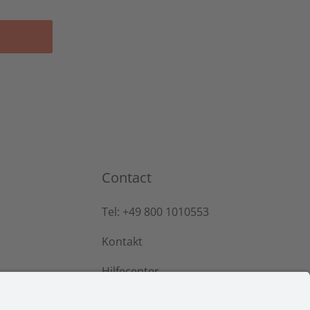
Contact
Tel: +49 800 1010553
Kontakt
Hilfecenter
Partner werden