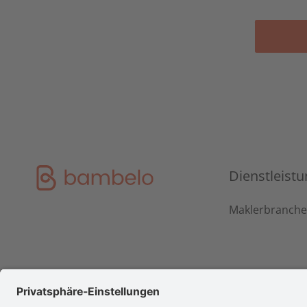
Dienstleist
Maklerbranch