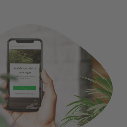
Kunden?
Partner werden
Entdecken Sie die Vorteile